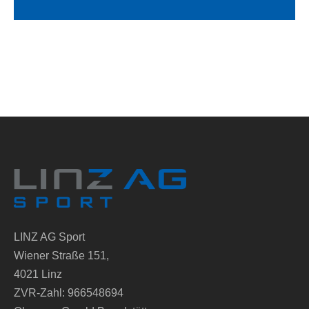
LINZ AG Sport
Wiener Straße 151,
4021 Linz
ZVR-Zahl: 966548694