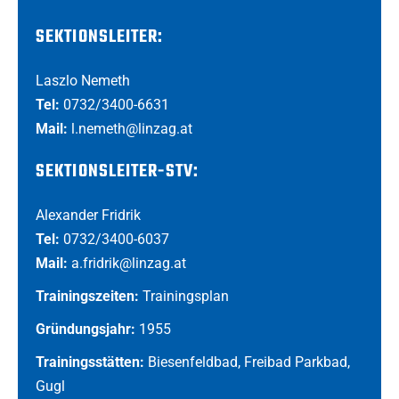
SEKTIONSLEITER:
Laszlo Nemeth
Tel:
0732/3400-6631
Mail:
l.nemeth@linzag.at
SEKTIONSLEITER-STV:
Alexander Fridrik
Tel:
0732/3400-6037
Mail:
a.fridrik@linzag.at
Trainingszeiten:
Trainingsplan
Gründungsjahr:
1955
Trainingsstätten:
Biesenfeldbad, Freibad Parkbad,
Gugl