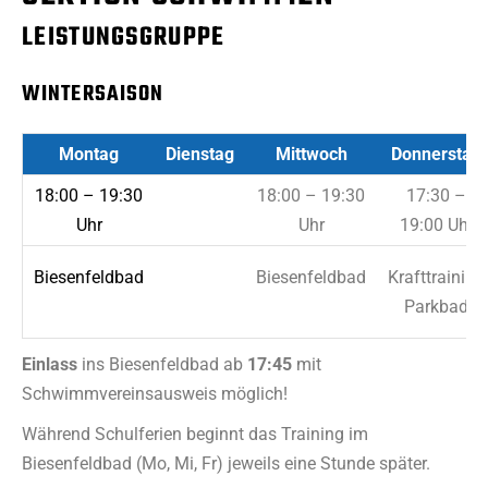
LEISTUNGSGRUPPE
WINTERSAISON
Montag
Dienstag
Mittwoch
Donnerstag
18:00 – 19:30
18:00 – 19:30
17:30 –
Uhr
Uhr
19:00 Uhr
Biesenfeldbad
Biesenfeldbad
Krafttraining
Parkbad
Einlass
ins Biesenfeldbad ab
17:45
mit
Schwimmvereinsausweis möglich!
Während Schulferien beginnt das Training im
Biesenfeldbad (Mo, Mi, Fr) jeweils eine Stunde später.