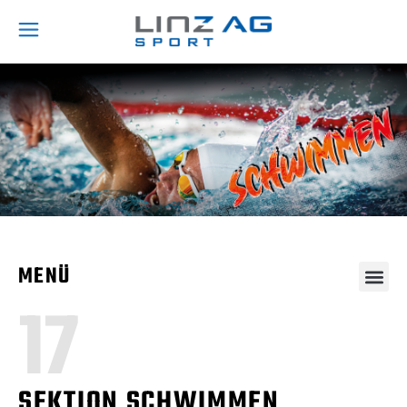
MENÜ
17
SEKTION SCHWIMMEN