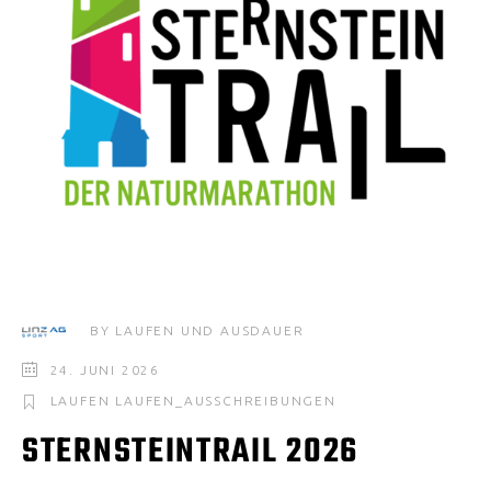
BY
LAUFEN UND AUSDAUER
24. JUNI 2026
LAUFEN
LAUFEN_AUSSCHREIBUNGEN
STERNSTEINTRAIL 2026