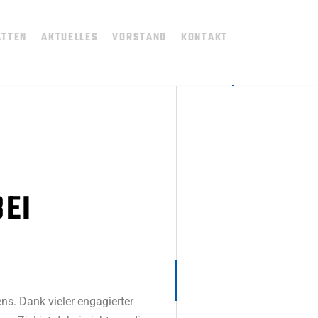
ÄTTEN
AKTUELLES
VORSTAND
KONTAKT
EI
ns. Dank vieler engagierter