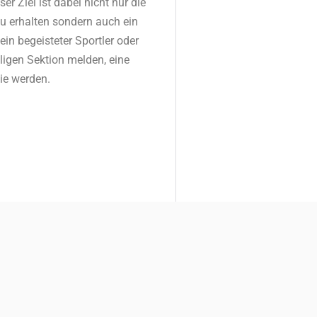
r Ziel ist dabei nicht nur die
 zu erhalten sondern auch ein
in begeisteter Sportler oder
ligen Sektion melden, eine
ie werden.