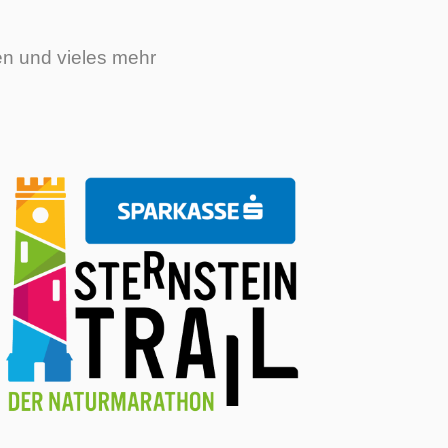
en und vieles mehr