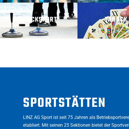
STOCKSPORT
TAROCK
MEHR ERFAHREN
MEHR ERFAHRE
SPORTSTÄTTEN
LINZ AG Sport ist seit 75 Jahren als Betriebsportver
etabliert. Mit seinen 25 Sektionen bietet der Sportve