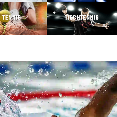
TENNIS
TISCHTENNIS
R ERFAHREN
MEHR ERFAHREN