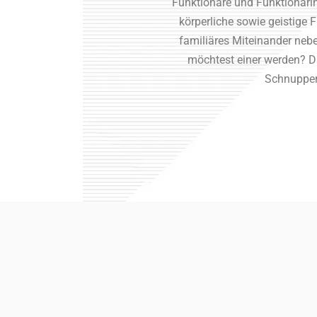
Funktionäre und Funktionärinn
körperliche sowie geistige F
familiäres Miteinander nebe
möchtest einer werden? Da
Schnupper