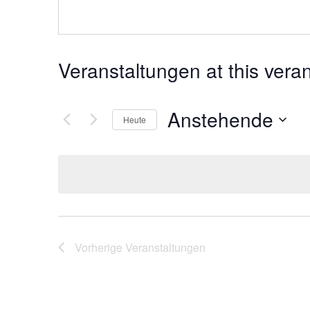
Veranstaltungen at this vera
Anstehende
Heute
Datum
wählen.
Vorherige
Veranstaltungen