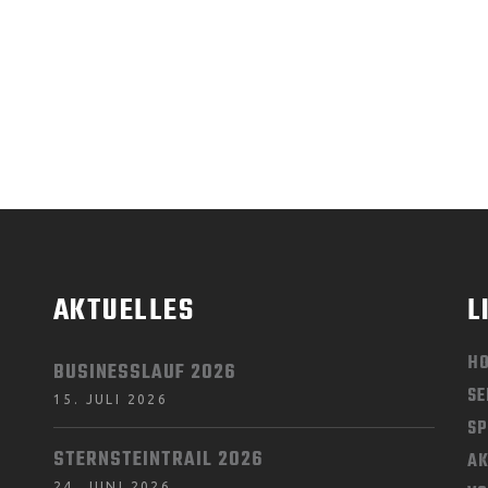
AKTUELLES
L
H
BUSINESSLAUF 2026
SE
15. JULI 2026
SP
STERNSTEINTRAIL 2026
AK
24. JUNI 2026