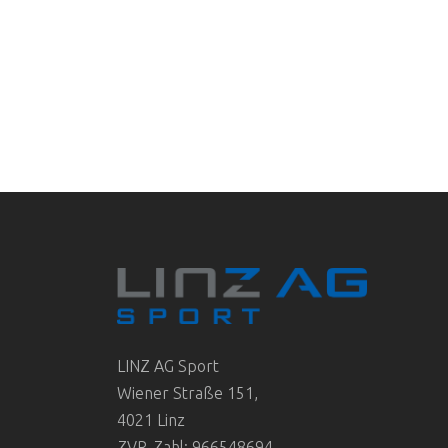
LINZ AG Sport
Wiener Straße 151,
4021 Linz
ZVR-Zahl: 966548694