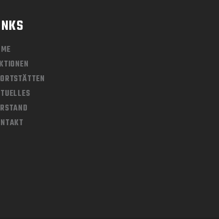
INKS
OME
KTIONEN
ORTSTÄTTEN
TUELLES
ORSTAND
ONTAKT