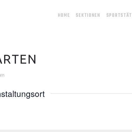
HOME
SEKTIONEN
SPORTSTÄ
ARTEN
ten
nstaltungsort