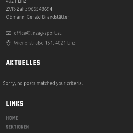
4021 Linz
ZVR-Zahl: 966548694
Obmann: Gerald Brandstätter
office@linzag-sport.at
Wienerstraße 151, 4021 Linz
AKTUELLES
Sorry, no posts matched your criteria.
LINKS
HOME
SEKTIONEN