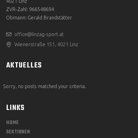
4021 Linz
ZVR-Zahl: 966548694
Obmann: Gerald Brandstätter
office@linzag-sport.at
Wienerstraße 151, 4021 Linz
AKTUELLES
Sorry, no posts matched your criteria.
LINKS
HOME
SEKTIONEN