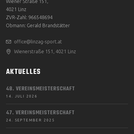
Wiener Straße 151,
4021 Linz
ZVR-Zahl: 966548694
Obmann: Gerald Brandstätter
office@linzag-sport.at
Wienerstraße 151, 4021 Linz
AKTUELLES
48. VEREINSMEISTERSCHAFT
14. JULI 2026
47. VEREINSMEISTERSCHAFT
24. SEPTEMBER 2025