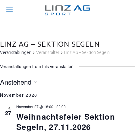
LINZ AG – SEKTION SEGELN
Veranstaltungen
Veranstalter
Linz AG – Sektion Segeln
Veranstaltungen from this veranstalter
Anstehend
Datum
November 2026
wählen.
November 27 @ 18:00
-
22:00
FR.
27
Weihnachtsfeier Sektion
Segeln, 27.11.2026