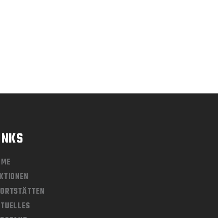
INKS
OME
KTIONEN
ORTSTÄTTEN
TUELLES