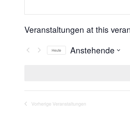
Veranstaltungen at this vera
Anstehende
Heute
Datum
wählen.
Vorherige
Veranstaltungen