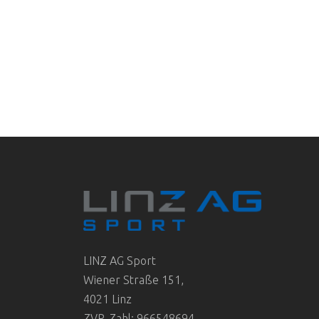
LINZ AG Sport
Wiener Straße 151,
4021 Linz
ZVR-Zahl: 966548694