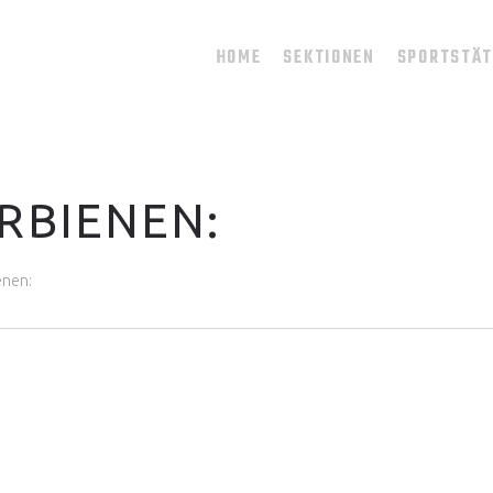
HOME
SEKTIONEN
SPORTSTÄ
RBIENEN:
enen: