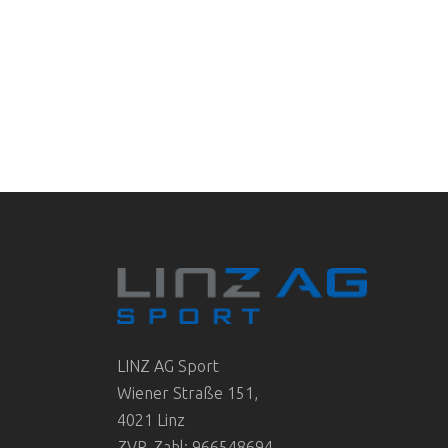
LINZ AG Sport
Wiener Straße 151,
4021 Linz
ZVR-Zahl: 966548694