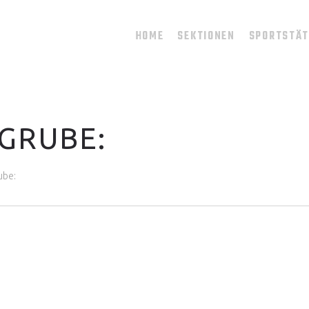
HOME
SEKTIONEN
SPORTSTÄ
GRUBE:
ube: