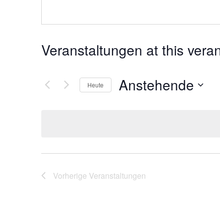
Veranstaltungen at this vera
Anstehende
Heute
Datum
wählen.
Vorherige
Veranstaltungen