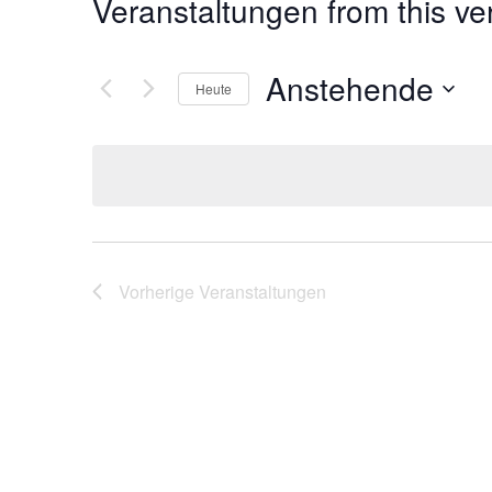
Veranstaltungen from this ve
Anstehende
Heute
Datum
wählen.
Vorherige
Veranstaltungen