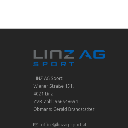
LINZ AG Sport
Wiener Straße 151,
4021 Linz
ZVR-Zahl: 966548694
Obmann: Gerald Brandstätter
office@linzag-sport.at