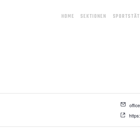
HOME
SEKTIONEN
SPORTSTÄ
offic
https: