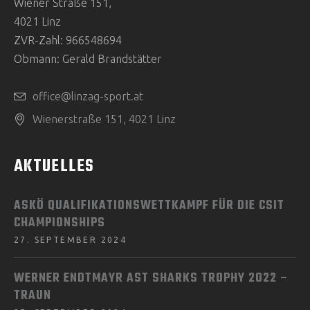
Wiener Straße 151,
4021 Linz
ZVR-Zahl: 966548694
Obmann: Gerald Brandstätter
office@linzag-sport.at
Wienerstraße 151, 4021 Linz
AKTUELLES
ASKÖ QUALIFIKATIONSWETTKAMPF FÜR DIE CSIT
CHAMPIONSHIPS
27. SEPTEMBER 2024
WERNER ENDTMAYR AST SHARKS TROPHY 2022 –
TRAUN