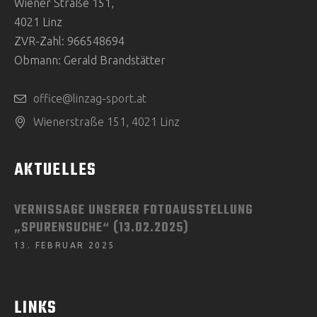
Wiener Straße 151,
4021 Linz
ZVR-Zahl: 966548694
Obmann: Gerald Brandstätter
office@linzag-sport.at
Wienerstraße 151, 4021 Linz
AKTUELLES
VERNISSAGE UNSERER FOTOAUSSTELLUNG
„SPURENSUCHE“ (13.02.2025)
13. FEBRUAR 2025
LINKS