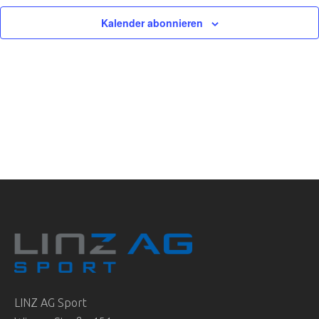
Kalender abonnieren
LINZ AG Sport