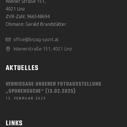
Wiener Straße 151,
4021 Linz
ZVR-Zahl: 966548694
Obmann: Gerald Brandstätter
office@linzag-sport.at
Wienerstraße 151, 4021 Linz
AKTUELLES
VERNISSAGE UNSERER FOTOAUSSTELLUNG
„SPURENSUCHE“ (13.02.2025)
13. FEBRUAR 2025
LINKS