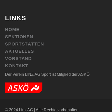
A
V
LINKS
I
HOME
G
SEKTIONEN
SPORTSTÄTTEN
A
AKTUELLES
T
VORSTAND
KONTAKT
I
Der Verein LINZ AG Sport ist Mitglied der ASKÖ
O
N
© 2024 Linz AG | Alle Rechte vorbehalten