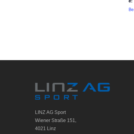
e:
Be
LINZ AG Sport
Wiener Straße 151,
4021 Linz