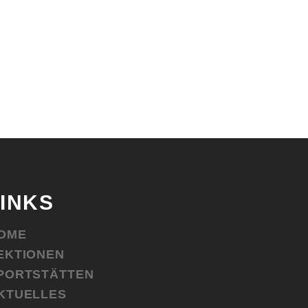
LINKS
OME
EKTIONEN
PORTSTÄTTEN
KTUELLES