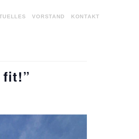
TUELLES
VORSTAND
KONTAKT
fit!”