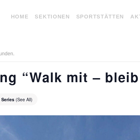
HOME
SEKTIONEN
SPORTSTÄTTEN
AK
funden.
ng “Walk mit – bleib 
 Series
(See All)