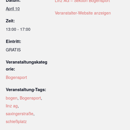
Datum:
Linz AG – Sektion Bogensport
April 10
Veranstalter-Website anzeigen
Zeit:
13:00 - 17:00
Eintritt:
GRATIS
Veranstaltungskateg
orie:
Bogensport
Veranstaltung-Tags:
bogen
,
Bogensport
,
linz ag
,
saxingerstraße
,
schießplatz