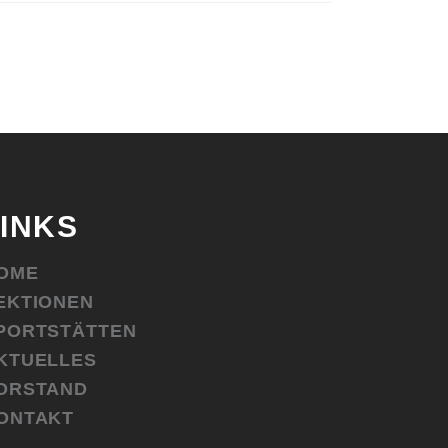
LINKS
OME
EKTIONEN
PORTSTÄTTEN
KTUELLES
ORSTAND
ONTAKT