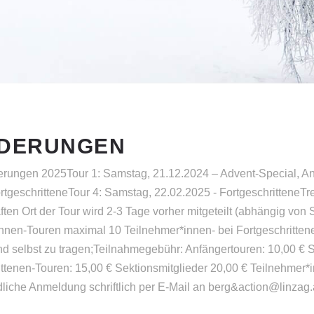
DERUNGEN
ungen 2025Tour 1: Samstag, 21.12.2024 – Advent-Special, An
tgeschritteneTour 4: Samstag, 22.02.2025 - FortgeschritteneTr
n Ort der Tour wird 2-3 Tage vorher mitgeteilt (abhängig von 
nnen-Touren maximal 10 Teilnehmer*innen- bei Fortgeschritten
nd selbst zu tragen;Teilnahmegebühr: Anfängertouren: 10,00 € 
ittenen-Touren: 15,00 € Sektionsmitglieder 20,00 € Teilnehme
liche Anmeldung schriftlich per E-Mail an berg&action@linzag.