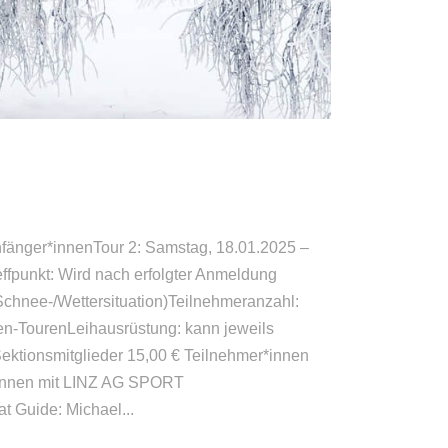
fänger*innenTour 2: Samstag, 18.01.2025 –
effpunkt: Wird nach erfolgter Anmeldung
Schnee-/Wettersituation)Teilnehmeranzahl:
en-TourenLeihausrüstung: kann jeweils
Sektionsmitglieder 15,00 € Teilnehmer*innen
r*innen mit LINZ AG SPORT
at Guide: Michael