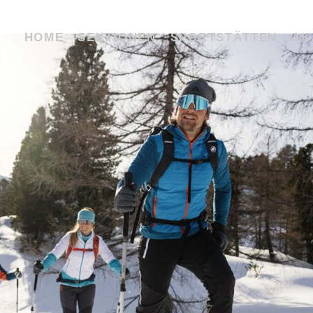
HOME
SEKTIONEN
SPORTSTÄTTEN
AK