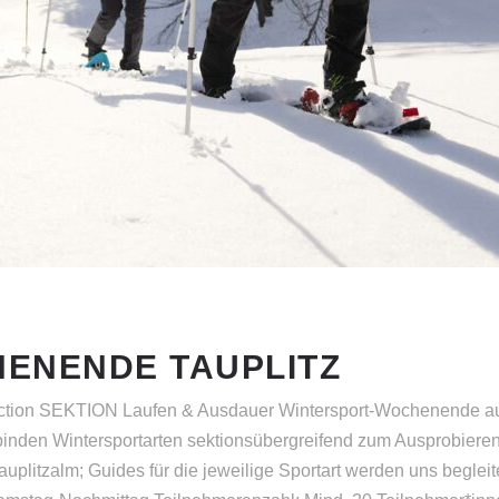
ENENDE TAUPLITZ
tion SEKTION Laufen & Ausdauer Wintersport-Wochenende auf d
inden Wintersportarten sektionsübergreifend zum Ausprobieren
litzalm; Guides für die jeweilige Sportart werden uns begleite