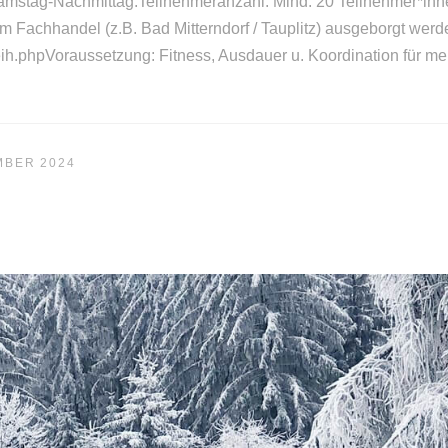
 Samstag-Nachmittag.Teilnehmeranzahl: Mind. 20 Teilnehmer*inn
im Fachhandel (z.B. Bad Mitterndorf / Tauplitz) ausgeborgt werde
leih.phpVoraussetzung: Fitness, Ausdauer u. Koordination für 
MBER 2024