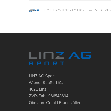
BY
BERG-UND-ACTION
5. DEZE
LINZ AG Sport
Wiener Straße 151,
4021 Linz
ZVR-Zahl: 966548694
Obmann: Gerald Brandstätter