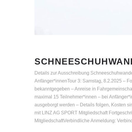
SCHNEESCHUHWAN
Details zur Ausschreibung Schneeschuhwander
Anfänger*innenTour 3: Samstag, 8.2.2025 – For
bekanntgegeben – Anreise in Fahrgemeinschafte
maximal 15 Teilnehmer*innen – bei Anfänger*i
ausgeborgt werden – Details folgen, Kosten si
mit LINZ AG SPORT Mitgliedschaft Fortgeschr
MitgliedschaftVerbindliche Anmeldung: Verbind