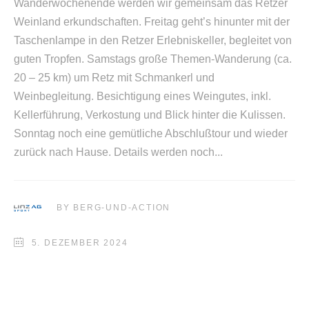
Wanderwochenende werden wir gemeinsam das Retzer
Weinland erkundschaften. Freitag geht’s hinunter mit der
Taschenlampe in den Retzer Erlebniskeller, begleitet von
guten Tropfen. Samstags große Themen-Wanderung (ca.
20 – 25 km) um Retz mit Schmankerl und
Weinbegleitung. Besichtigung eines Weingutes, inkl.
Kellerführung, Verkostung und Blick hinter die Kulissen.
Sonntag noch eine gemütliche Abschlußtour und wieder
zurück nach Hause. Details werden noch
BY
BERG-UND-ACTION
5. DEZEMBER 2024