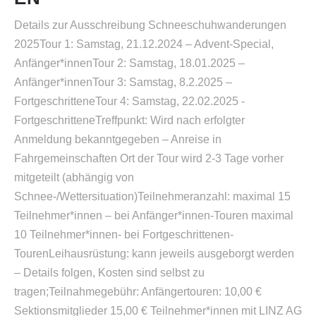
Details zur Ausschreibung Schneeschuhwanderungen
2025Tour 1: Samstag, 21.12.2024 – Advent-Special,
Anfänger*innenTour 2: Samstag, 18.01.2025 –
Anfänger*innenTour 3: Samstag, 8.2.2025 –
FortgeschritteneTour 4: Samstag, 22.02.2025 -
FortgeschritteneTreffpunkt: Wird nach erfolgter
Anmeldung bekanntgegeben – Anreise in
Fahrgemeinschaften Ort der Tour wird 2-3 Tage vorher
mitgeteilt (abhängig von
Schnee-/Wettersituation)Teilnehmeranzahl: maximal 15
Teilnehmer*innen – bei Anfänger*innen-Touren maximal
10 Teilnehmer*innen- bei Fortgeschrittenen-
TourenLeihausrüstung: kann jeweils ausgeborgt werden
– Details folgen, Kosten sind selbst zu
tragen;Teilnahmegebühr: Anfängertouren: 10,00 €
Sektionsmitglieder 15,00 € Teilnehmer*innen mit LINZ AG