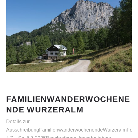
FAMILIENWANDERWOCHENE
NDE WURZERALM
Details zur
AusschreibungFamilienwanderwochenendeWurzeralmFr.