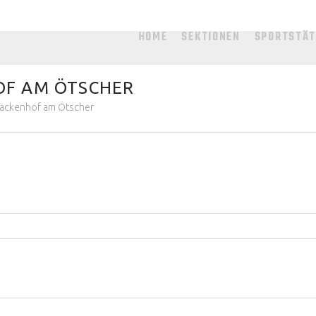
HOME
SEKTIONEN
SPORTSTÄ
OF AM ÖTSCHER
Lackenhof am Ötscher