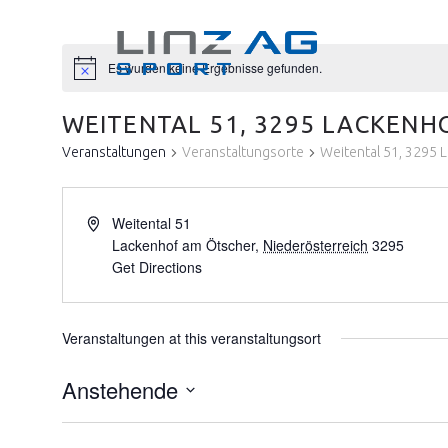
Es wurden keine Ergebnisse gefunden.
WEITENTAL 51, 3295 LACKENH
Veranstaltungen
Veranstaltungsorte
Weitental 51, 3295 
Weitental 51
Lackenhof am Ötscher
,
Niederösterreich
3295
Get Directions
Veranstaltungen at this veranstaltungsort
Anstehende
Datum
wählen.