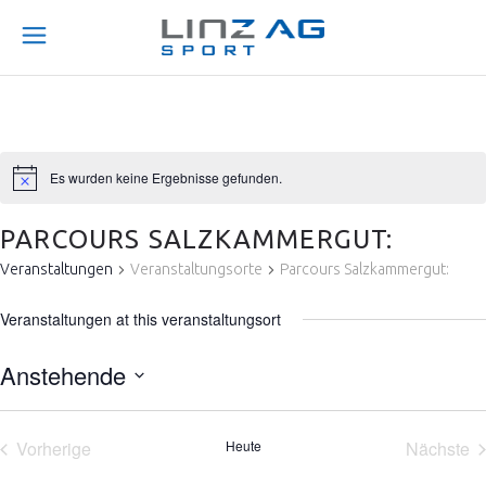
Es wurden keine Ergebnisse gefunden.
PARCOURS SALZKAMMERGUT:
Veranstaltungen
Veranstaltungsorte
Parcours Salzkammergut:
Veranstaltungen at this veranstaltungsort
Anstehende
Datum
wählen.
Vorherige
Heute
Nächste
Veranstaltungen
Veran