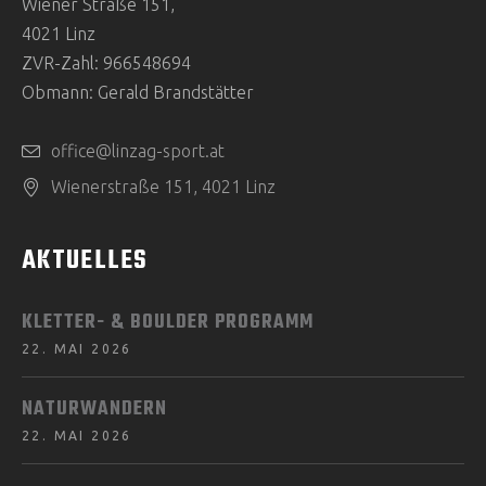
Wiener Straße 151,
4021 Linz
ZVR-Zahl: 966548694
Obmann: Gerald Brandstätter
office@linzag-sport.at
Wienerstraße 151, 4021 Linz
AKTUELLES
KLETTER- & BOULDER PROGRAMM
22. MAI 2026
NATURWANDERN
22. MAI 2026