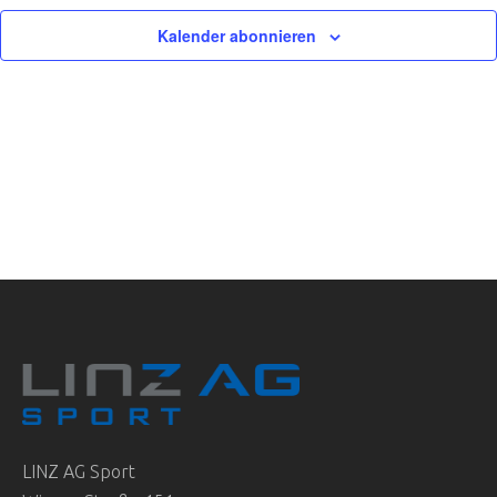
Kalender abonnieren
LINZ AG Sport