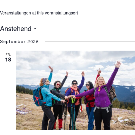
Veranstaltungen at this veranstaltungsort
Anstehend
Datum
September 2026
wählen.
FR.
18