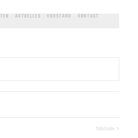
TTEN
AKTUELLES
VORSTAND
KONTAKT
Nächste
Veranstaltung