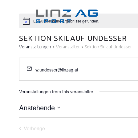
Es wurden keine Ergebnisse gefunden.
SEKTION SKILAUF UNDESSER
Veranstaltungen
Veranstalter
Sektion Skilauf Undesser
w.undesser@linzag.at
Veranstaltungen from this veranstalter
Anstehende
Datum
wählen.
Vorherige
Veranstaltungen