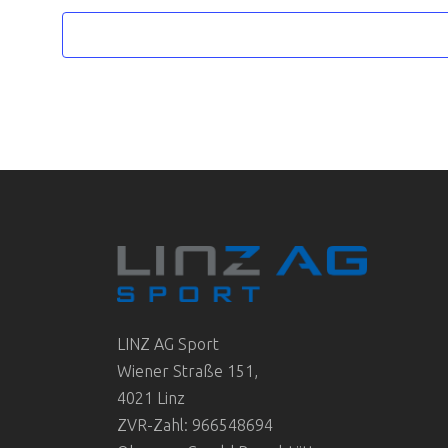
LINZ AG Sport
Wiener Straße 151,
4021 Linz
ZVR-Zahl: 966548694