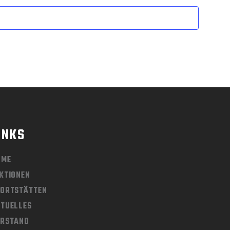
INKS
OME
KTIONEN
ORTSTÄTTEN
TUELLES
ORSTAND