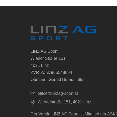
LINZ AG Sport
Wiener Straße 151,
4021 Linz
ZVR-Zahl: 966548694
Obmann: Gerald Brandstätter
office@linzag-sport.at
Wienerstraße 151, 4021 Linz
Der Verein LINZ AG Sport ist Mitglied der ASK