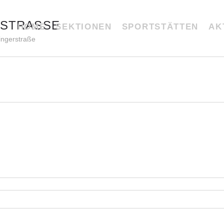
TRASSE
HOME
SEKTIONEN
SPORTSTÄTTEN
AK
ingerstraße