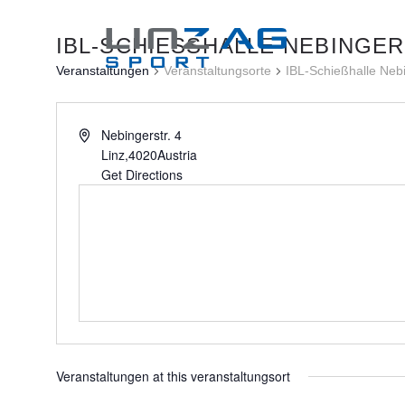
IBL-SCHIESSHALLE NEBINGERS
Veranstaltungen
Veranstaltungsorte
IBL-Schießhalle Neb
Nebingerstr. 4
Linz
,
4020
Austria
Get Directions
Veranstaltungen at this veranstaltungsort