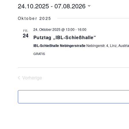
24.10.2025
 - 
07.08.2026
Datum
Oktober 2025
wählen.
24. Oktober 2025 @ 13:00
-
16:00
FR.
24
Putztag „IBL-Schießhalle“
IBL-Schießhalle Nebingerstraße
Nebingerstr. 4, Linz, Austri
GRATIS
Vorherige
Veranstaltungen