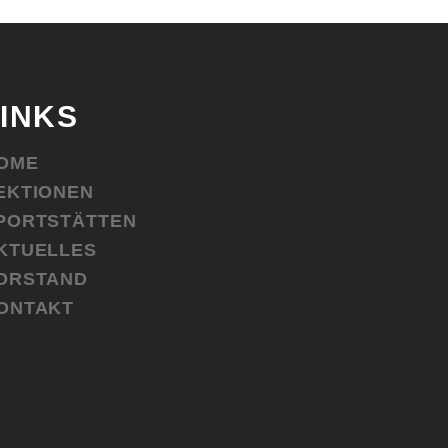
LINKS
OME
EKTIONEN
PORTSTÄTTEN
KTUELLES
ORSTAND
ONTAKT