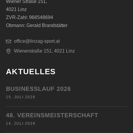
Wiener Straße 151,
4021 Linz
ZVR-Zahl: 966548694
Obmann: Gerald Brandstätter
office@linzag-sport.at
Wienerstraße 151, 4021 Linz
AKTUELLES
BUSINESSLAUF 2026
15. JULI 2026
48. VEREINSMEISTERSCHAFT
14. JULI 2026