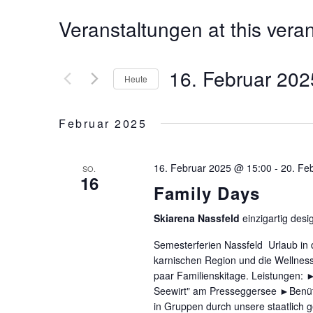
Veranstaltungen at this vera
16. Februar 2
Heute
Datum
wählen.
Februar 2025
16. Februar 2025 @ 15:00
-
20. Fe
SO.
16
Family Days
Skiarena Nassfeld
einzigartig desi
Semesterferien Nassfeld Urlaub in
karnischen Region und die Wellness
paar Familienskitage. Leistungen: 
Seewirt" am Presseggersee ►Benü
in Gruppen durch unsere staatlich g