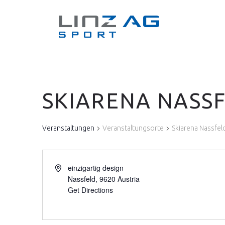
SKIARENA NASS
Veranstaltungen
Veranstaltungsorte
Skiarena Nassfel
einzigartig design
Nassfeld
,
9620
Austria
Get Directions