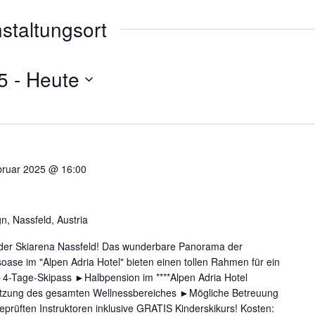
nstaltungsort
025
 - 
Heute
bruar 2025 @ 16:00
gn, Nassfeld, Austria
 der Skiarena Nassfeld! Das wunderbare Panorama der
oase im "Alpen Adria Hotel" bieten einen tollen Rahmen für ein
►4-Tage-Skipass ►Halbpension im ****Alpen Adria Hotel
tzung des gesamten Wellnessbereiches ►Mögliche Betreuung
eprüften Instruktoren inklusive GRATIS Kinderskikurs! Kosten: