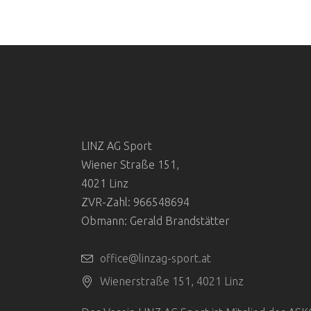
LINZ AG Sport
Wiener Straße 151,
4021 Linz
ZVR-Zahl: 966548694
Obmann: Gerald Brandstätter
office@linzag-sport.at
Wienerstraße 151, 4021 Linz