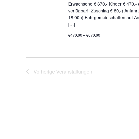
Erwachsene € 670,- Kinder € 470,- 
verfügbar!! Zuschlag € 80,-) Anfahr
18:00h) Fahrgemeinschaften auf Anf
[…]
€470,00 – €670,00
Vorherige
Veranstaltungen