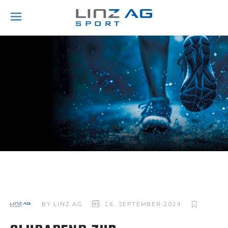
BY
LINZ AG
26. SEPTEMBER 2024