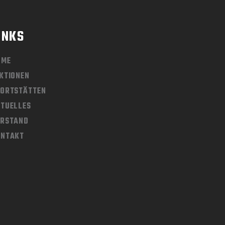
INKS
OME
KTIONEN
ORTSTÄTTEN
TUELLES
ORSTAND
ONTAKT