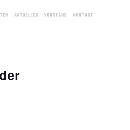
TTEN
AKTUELLES
VORSTAND
KONTAKT
 der