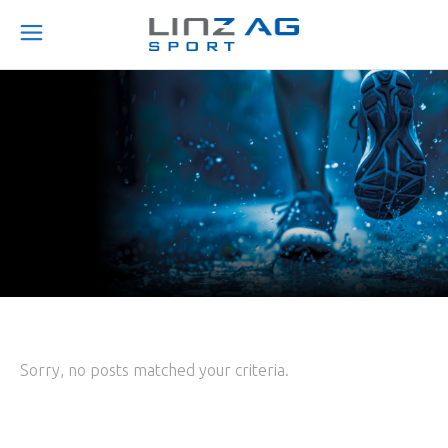
Sorry, no posts matched your criteria.