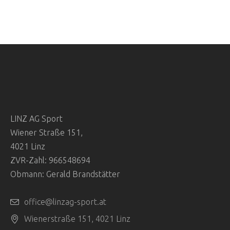
LINZ AG Sport
Wiener Straße 151,
4021 Linz
ZVR-Zahl: 966548694
Obmann: Gerald Brandstätter
office@linzag-sport.at
Wienerstraße 151, 4021 Linz