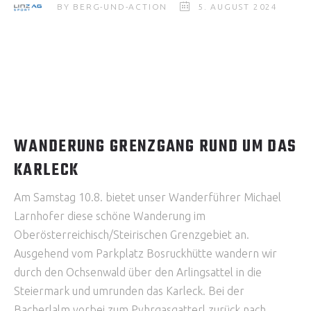
BY
BERG-UND-ACTION
5. AUGUST 2024
WANDERUNG GRENZGANG RUND UM DAS
KARLECK
Am Samstag 10.8. bietet unser Wanderführer Michael
Larnhofer diese schöne Wanderung im
Oberösterreichisch/Steirischen Grenzgebiet an.
Ausgehend vom Parkplatz Bosruckhütte wandern wir
durch den Ochsenwald über den Arlingsattel in die
Steiermark und umrunden das Karleck. Bei der
Bacherlalm vorbei zum Pyhrgasgatterl zurück nach