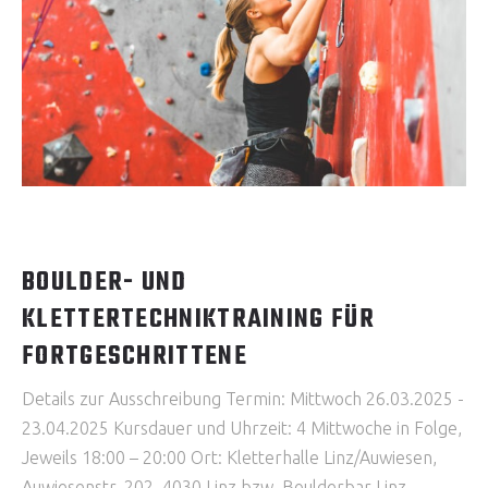
BOULDER- UND
KLETTERTECHNIKTRAINING FÜR
FORTGESCHRITTENE
Details zur Ausschreibung Termin: Mittwoch 26.03.2025 -
23.04.2025 Kursdauer und Uhrzeit: 4 Mittwoche in Folge,
Jeweils 18:00 – 20:00 Ort: Kletterhalle Linz/Auwiesen,
Auwiesenstr. 202, 4030 Linz bzw. Boulderbar Linz,