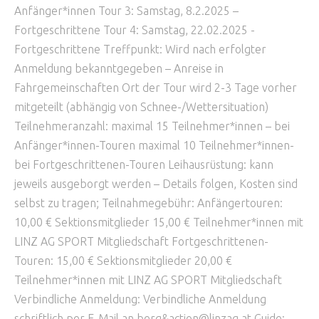
Anfänger*innen Tour 3: Samstag, 8.2.2025 –
Fortgeschrittene Tour 4: Samstag, 22.02.2025 -
Fortgeschrittene Treffpunkt: Wird nach erfolgter
Anmeldung bekanntgegeben – Anreise in
Fahrgemeinschaften Ort der Tour wird 2-3 Tage vorher
mitgeteilt (abhängig von Schnee-/Wettersituation)
Teilnehmeranzahl: maximal 15 Teilnehmer*innen – bei
Anfänger*innen-Touren maximal 10 Teilnehmer*innen-
bei Fortgeschrittenen-Touren Leihausrüstung: kann
jeweils ausgeborgt werden – Details folgen, Kosten sind
selbst zu tragen; Teilnahmegebühr: Anfängertouren:
10,00 € Sektionsmitglieder 15,00 € Teilnehmer*innen mit
LINZ AG SPORT Mitgliedschaft Fortgeschrittenen-
Touren: 15,00 € Sektionsmitglieder 20,00 €
Teilnehmer*innen mit LINZ AG SPORT Mitgliedschaft
Verbindliche Anmeldung: Verbindliche Anmeldung
schriftlich per E-Mail an berg&action@linzag.at Guide: