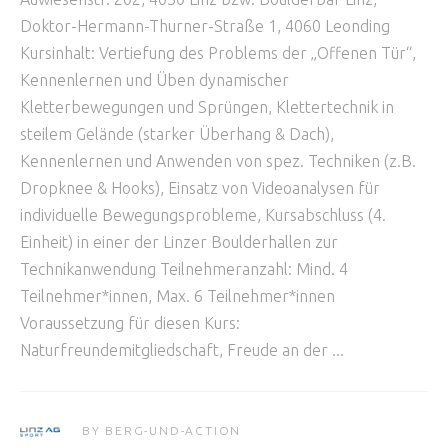
Doktor-Hermann-Thurner-Straße 1, 4060 Leonding
Kursinhalt: Vertiefung des Problems der „Offenen Tür“,
Kennenlernen und Üben dynamischer
Kletterbewegungen und Sprüngen, Klettertechnik in
steilem Gelände (starker Überhang & Dach),
Kennenlernen und Anwenden von spez. Techniken (z.B.
Dropknee & Hooks), Einsatz von Videoanalysen für
individuelle Bewegungsprobleme, Kursabschluss (4.
Einheit) in einer der Linzer Boulderhallen zur
Technikanwendung Teilnehmeranzahl: Mind. 4
Teilnehmer*innen, Max. 6 Teilnehmer*innen
Voraussetzung für diesen Kurs:
Naturfreundemitgliedschaft, Freude an der
BY
BERG-UND-ACTION