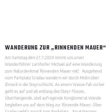
WANDERUNG ZUR „RINNENDEN MAUER“
Am Samstag den 27.7.2024 nimmt uns unser
Wanderführer Larnhofer Michael auf eine Wanderung
zum Naturdenkmal Rinnenden Mauer mit! Ausgehend
vom Parkplatz Gradau wandern wir durch Molln über
Zimeck in die Steyrschlucht. An einem Wasserfall vorbei
geht es auf und ab entlang des Steyr Flusses.
Überhängende, steil aufragende Konglomerat Wände
begleiten uns auf dem Weg zur Rinnende Mauer. Über
Gradau geht’s zurück zum Parkplatz. Ersatztermin: