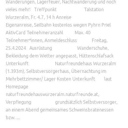
Wanderungen, Lagerfeuer, Nachtwanderung und noch
vieles mehr! Treffpunkt Talstation
Wurzeralm, Fr. 4.7, 14 h Anreise
Eigenanreise, Seilbahn kostenlos wegen Pyhrn Priel
AktivCard Teilnehmeranzahl Max. 40
Teilnehmer*innen, Anmeldeschluss Freitag,
25.4.2024 Ausrüstung Wanderschuhe,
Bekleidung dem Wetter angepasst, Hüttenschlafsack
Unterkunft Naturfreundehaus Wurzeralm
(1.393m), Selbstversorgerhaus, Übernachtung im
Mehrbettzimmer/ Lager Kosten Unterkunft laut
Homepage
naturfreundehauswurzeralm.naturfreunde.at,
Verpflegung grundsätzlich Selbstversorger,
an einem Abend gemeinsames Schweinsbratenessen
bzw.