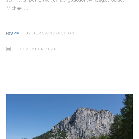
Michael
BY
BERG-UND-ACTION
5. DEZEMBER 2024