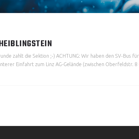
HEIBLINGSTEIN
runde zahlt die Sektion ;-) ACHTUNG: Wir haben den SV-Bus fü
 hinterer Einfahrt zum Linz AG-Gelände (zwischen Oberfeldstr