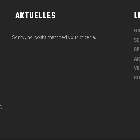
AKTUELLES
L
H
Sorry, no posts matched your criteria.
SE
SP
AK
V
K
KÖ