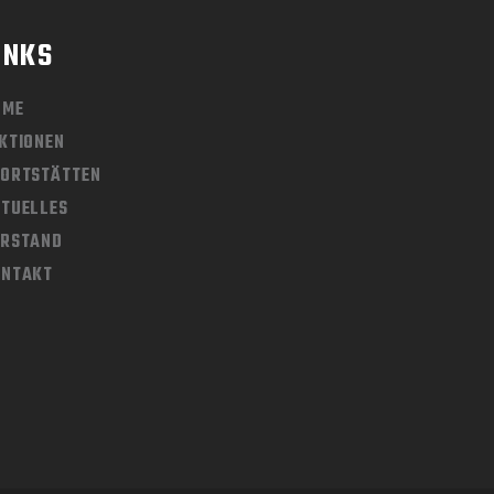
INKS
OME
KTIONEN
ORTSTÄTTEN
TUELLES
ORSTAND
ONTAKT