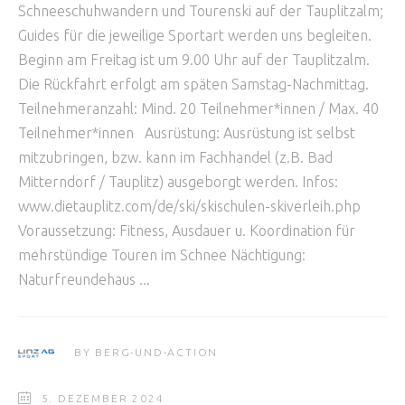
Schneeschuhwandern und Tourenski auf der Tauplitzalm;
Guides für die jeweilige Sportart werden uns begleiten.
Beginn am Freitag ist um 9.00 Uhr auf der Tauplitzalm.
Die Rückfahrt erfolgt am späten Samstag-Nachmittag.
Teilnehmeranzahl: Mind. 20 Teilnehmer*innen / Max. 40
Teilnehmer*innen Ausrüstung: Ausrüstung ist selbst
mitzubringen, bzw. kann im Fachhandel (z.B. Bad
Mitterndorf / Tauplitz) ausgeborgt werden. Infos:
www.dietauplitz.com/de/ski/skischulen-skiverleih.php
Voraussetzung: Fitness, Ausdauer u. Koordination für
mehrstündige Touren im Schnee Nächtigung:
Naturfreundehaus
BY
BERG-UND-ACTION
5. DEZEMBER 2024