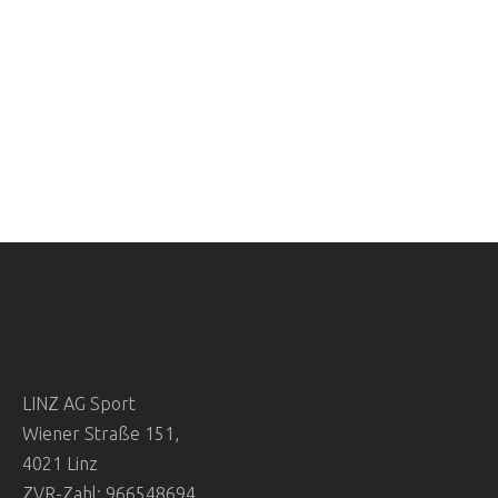
LINZ AG Sport
Wiener Straße 151,
4021 Linz
ZVR-Zahl: 966548694