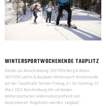
WINTERSPORTWOCHENENDE TAUPLITZ
Details zur Ausschreibung: SEKTION Berg & Action
SEKTION Laufen & Ausdauer Wintersport-Wochenende
auf der Tauplitzalm Termin: Freitag, 21. bis Samstag, 22.
März 2025 Beschreibung Wir verbinden
Wintersportarten sektionsübergreifend zum
Ausprobieren. Angeboten werden: Langlauf,