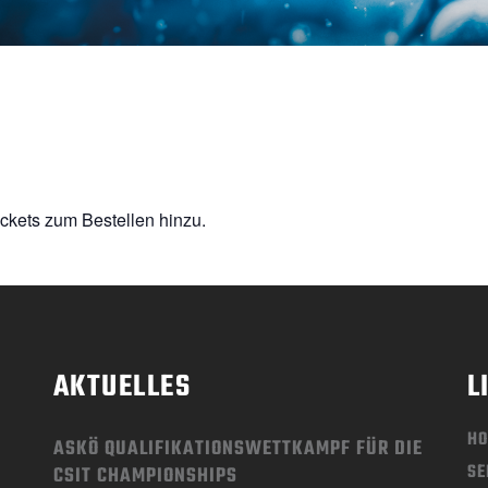
ckets zum Bestellen hinzu.
AKTUELLES
L
H
ASKÖ QUALIFIKATIONSWETTKAMPF FÜR DIE
SE
CSIT CHAMPIONSHIPS