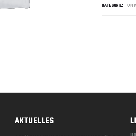
KATEGORIE:
UNK
AKTUELLES
L
H