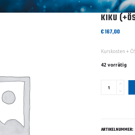
KIKU (+Ö
€
167,00
Kurskosten + ÖS
42 vorrätig
Quantity
ARTIKELNUMMER: