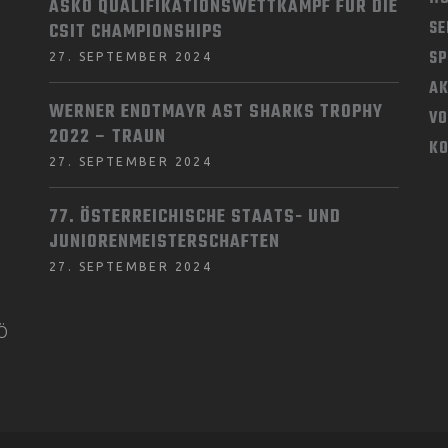
ASKÖ QUALIFIKATIONSWETTKAMPF FÜR DIE
SE
CSIT CHAMPIONSHIPS
SP
27. SEPTEMBER 2024
AK
WERNER ENDTMAYR AST SHARKS TROPHY
V
2022 – TRAUN
K
27. SEPTEMBER 2024
77. ÖSTERREICHISCHE STAATS- UND
JUNIORENMEISTERSCHAFTEN
27. SEPTEMBER 2024
KÖ