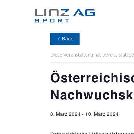
Back
Diese Veranstaltung hat bereits stattg
Österreichis
Nachwuchsk
8. März 2024
-
10. März 2024