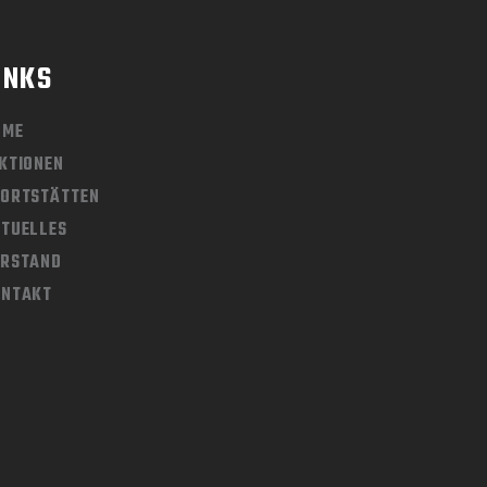
INKS
OME
KTIONEN
ORTSTÄTTEN
TUELLES
ORSTAND
ONTAKT