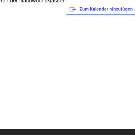
aften der Nachwuchsklassen
Zum Kalender hinzufügen