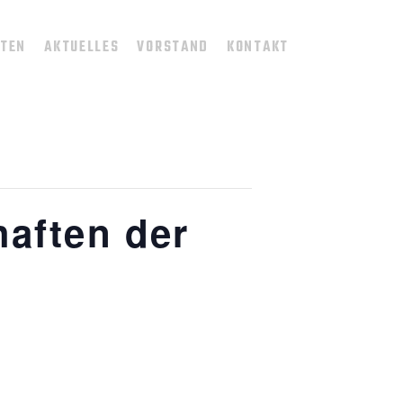
TTEN
AKTUELLES
VORSTAND
KONTAKT
haften der