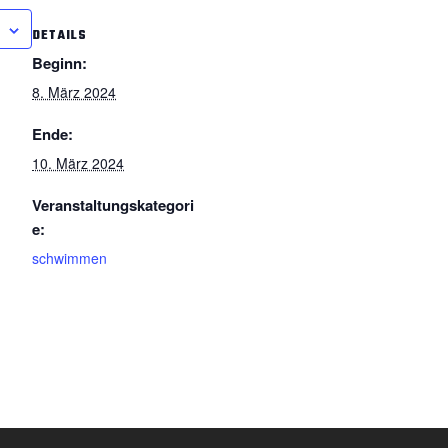
DETAILS
Beginn:
8. März 2024
Ende:
10. März 2024
Veranstaltungskategori
e:
schwimmen