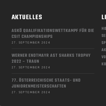
AKTUELLES
L
H
ASKÖ QUALIFIKATIONSWETTKAMPF FÜR DIE
SE
CSIT CHAMPIONSHIPS
SP
27. SEPTEMBER 2024
AK
WERNER ENDTMAYR AST SHARKS TROPHY
V
2022 – TRAUN
K
27. SEPTEMBER 2024
77. ÖSTERREICHISCHE STAATS- UND
JUNIORENMEISTERSCHAFTEN
27. SEPTEMBER 2024