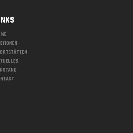
INKS
OME
KTIONEN
ORTSTÄTTEN
TUELLES
ORSTAND
ONTAKT