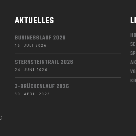
AKTUELLES
L
H
BUSINESSLAUF 2026
SE
15. JULI 2026
SP
STERNSTEINTRAIL 2026
AK
24. JUNI 2026
V
K
3-BRÜCKENLAUF 2026
30. APRIL 2026
KÖ