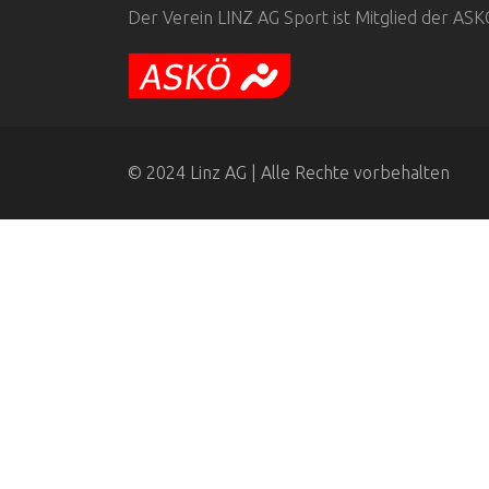
Der Verein LINZ AG Sport ist Mitglied der AS
© 2024 Linz AG | Alle Rechte vorbehalten