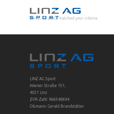
Sorry, no posts matched your criteria.
LINZ AG Sport
Wiener Straße 151,
4021 Linz
ZVR-Zahl: 966548694
Obmann: Gerald Brandstätter