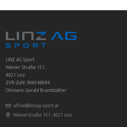
LINZ AG Sport
Wiener Straße 151,
4021 Linz
ZVR-Zahl: 966548694
Obmann: Gerald Brandstätter
office@linzag-sport.at
Wienerstraße 151, 4021 Linz