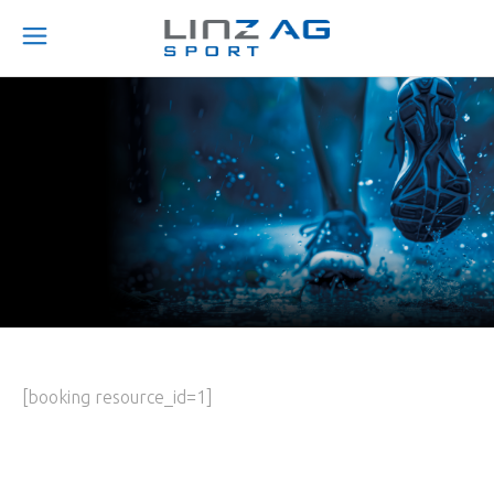
[booking resource_id=1]