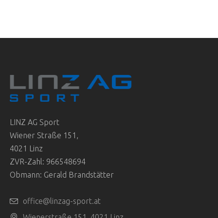
LINZ AG Sport
Wiener Straße 151,
4021 Linz
ZVR-Zahl: 966548694
Obmann: Gerald Brandstätter
office@linzag-sport.at
Wienerstraße 151, 4021 Linz