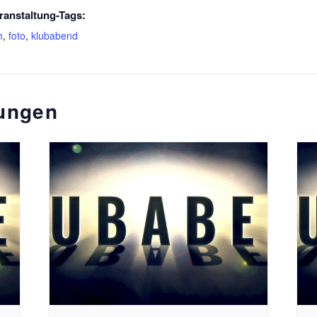
ranstaltung-Tags:
m
,
foto
,
klubabend
tungen