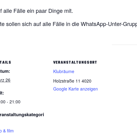
alle Fälle ein paar Dinge mit.
te sollen sich auf alle Fälle in die WhatsApp-Unter-Gru
TAILS
VERANSTALTUNGSORT
tum:
Klubräume
rz 26
Holzstraße 11
4020
Google Karte anzeigen
it:
:00 - 21:00
ranstaltungskategori
o & film