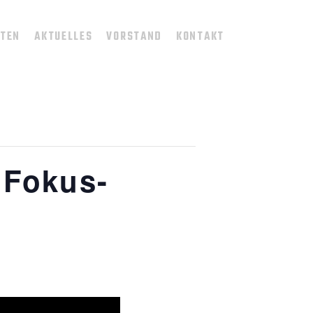
TTEN
AKTUELLES
VORSTAND
KONTAKT
 Fokus-