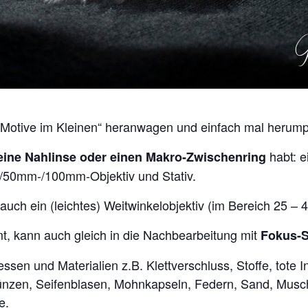
„Motive im Kleinen“ heranwagen und einfach mal herump
habt: e
eine Nahlinse oder einen Makro-Zwischenring
/50mm-/100mm-Objektiv und Stativ.
auch ein (leichtes) Weitwinkelobjektiv (im Bereich 25 –
, kann auch gleich in die Nachbearbeitung mit
Fokus-S
essen und Materialien z.B. Klettverschluss, Stoffe, tote
ünzen, Seifenblasen, Mohnkapseln, Federn, Sand, Muschel
e.