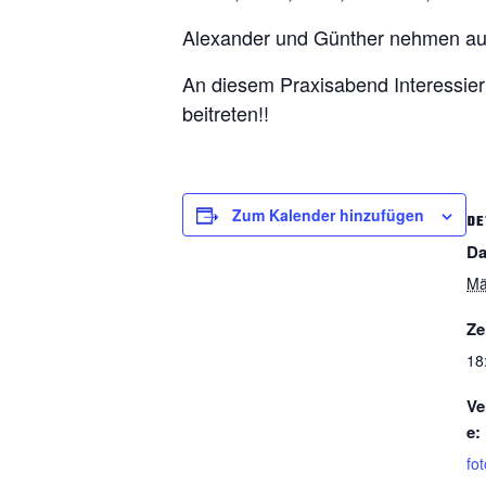
Alexander und Günther nehmen auf 
An diesem Praxisabend Interessier
beitreten!!
Zum Kalender hinzufügen
DE
Da
Mä
Ze
18
Ve
e:
fot