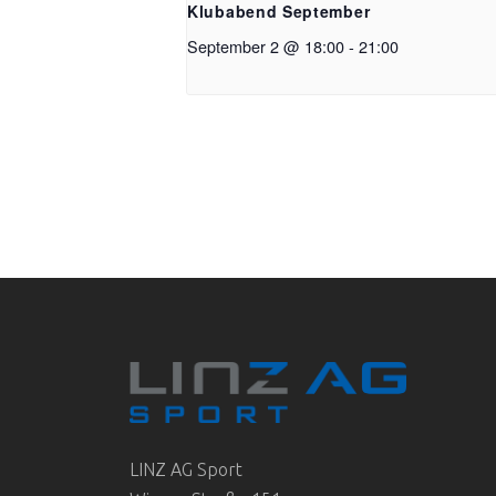
Klubabend September
September 2 @ 18:00
-
21:00
LINZ AG Sport