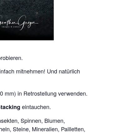
robieren.
infach mitnehmen! Und natürlich
 40 mm) in Retrostellung verwenden.
eintauchen.
tacking
 Insekten, Spinnen, Blumen,
n, Steine, Mineralien, Pailletten,