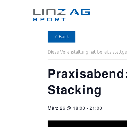
Back
Diese Veranstaltung hat bereits stattg
Praxisabend:
Stacking
März 26 @ 18:00
-
21:00