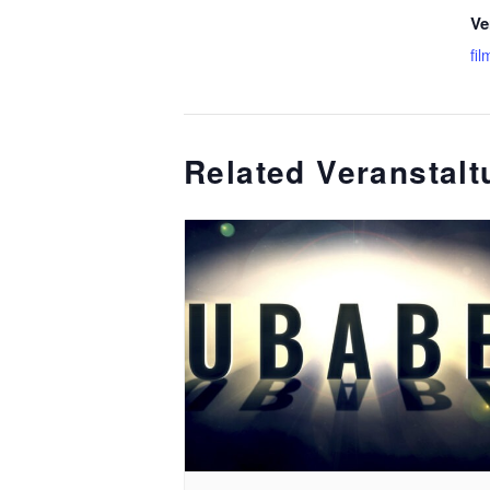
Ve
fil
Related Veranstal