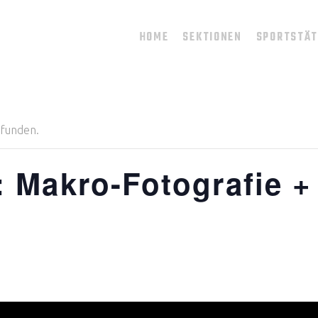
HOME
SEKTIONEN
SPORTSTÄ
efunden.
 Makro-Fotografie +