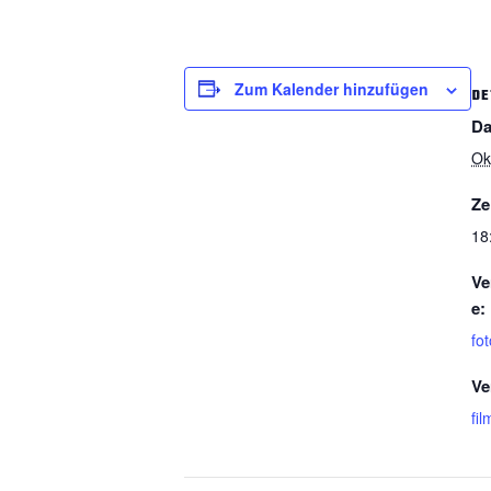
Zum Kalender hinzufügen
DE
Da
Ok
Ze
18
Ve
e:
fot
Ve
fil