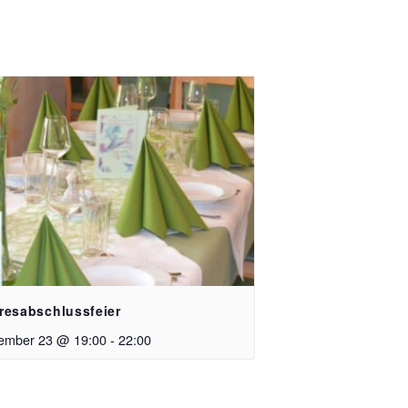
resabschlussfeier
ember 23 @ 19:00
-
22:00