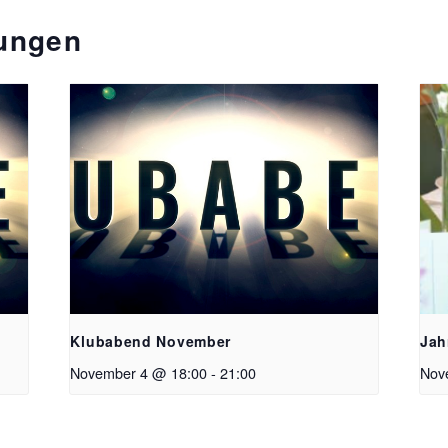
tungen
Klubabend November
Jah
November 4 @ 18:00
-
21:00
Nov