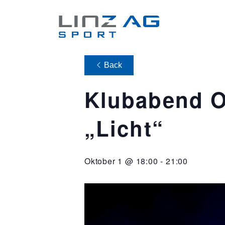
Back
Klubabend O
„Licht“
Oktober 1 @ 18:00
-
21:00