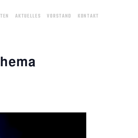
TTEN
AKTUELLES
VORSTAND
KONTAKT
thema