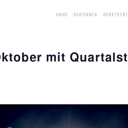
HOME
SEKTIONEN
SPORTSTÄ
ktober mit Quartals