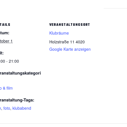
TAILS
VERANSTALTUNGSORT
tum:
Klubräume
tober 1
Holzstraße 11
4020
Google Karte anzeigen
it:
:00 - 21:00
ranstaltungskategori
o & film
ranstaltung-Tags:
m
,
foto
,
klubabend