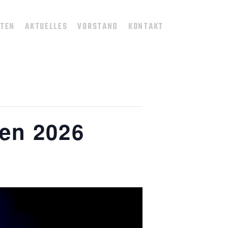
TTEN
AKTUELLES
VORSTAND
KONTAKT
en 2026