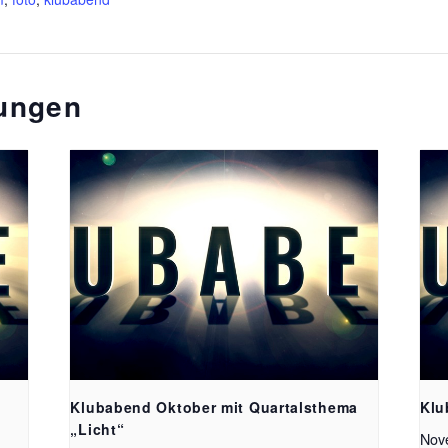
tungen
Klubabend Oktober mit Quartalsthema
Klu
„Licht“
Nov