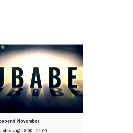
babend November
ember 4 @ 18:00
-
21:00