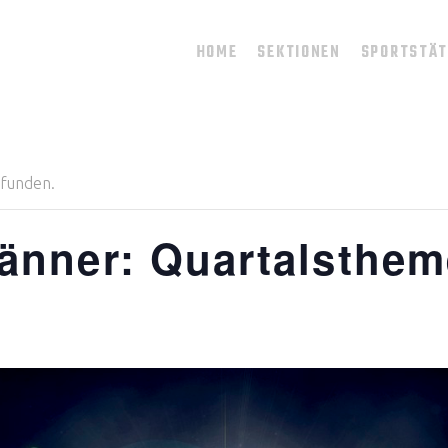
HOME
SEKTIONEN
SPORTSTÄ
efunden.
änner: Quartalsthem