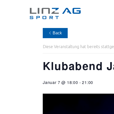
Back
Diese Veranstaltung hat bereits stattg
Klubabend J
Januar 7 @ 18:00
-
21:00