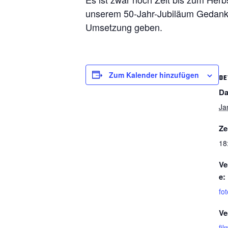
unserem 50-Jahr-Jubiläum Gedanke
Umsetzung geben.
Zum Kalender hinzufügen
DE
Da
Ja
Ze
18
Ve
e:
fot
Ve
fil