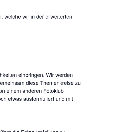
 welche wir in der erweiterten
keiten einbringen. Wir werden
 gemeinsam diese Themenkreise zu
von einem anderen Fotoklub
och etwas ausformuliert und mit
 über die Fotoausstellung zu