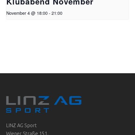
Klubabend November
November 4 @ 18:00
-
21:00
LINZ AG Sport
Wiener Straße 151,