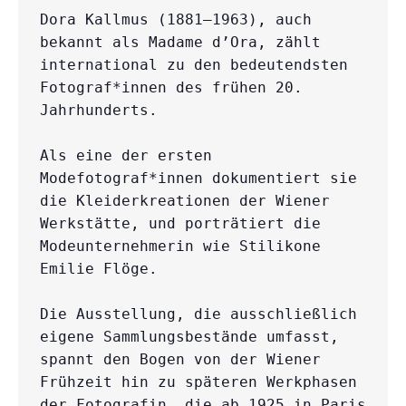
Dora Kallmus (1881–1963), auch 
bekannt als Madame d’Ora, zählt 
international zu den bedeutendsten 
Fotograf*innen des frühen 20. 
Jahrhunderts.

Als eine der ersten 
Modefotograf*innen dokumentiert sie 
die Kleiderkreationen der Wiener 
Werkstätte, und porträtiert die 
Modeunternehmerin wie Stilikone 
Emilie Flöge.

Die Ausstellung, die ausschließlich 
eigene Sammlungsbestände umfasst, 
spannt den Bogen von der Wiener 
Frühzeit hin zu späteren Werkphasen 
der Fotografin, die ab 1925 in Paris 