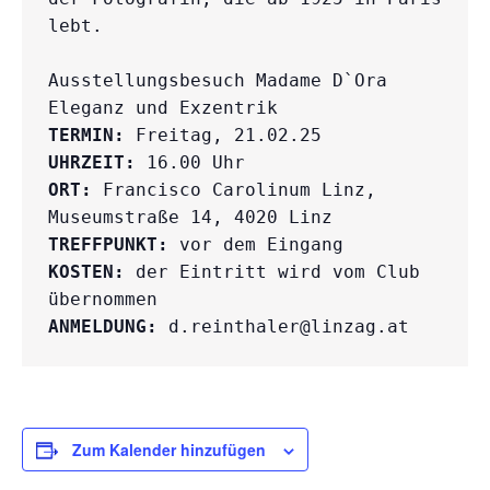
lebt.

Ausstellungsbesuch Madame D`Ora

TERMIN:
UHRZEIT:
ORT:
 Francisco Carolinum Linz, 
TREFFPUNKT:
KOSTEN:
 der Eintritt wird vom Club 
ANMELDUNG:
 d.reinthaler@linzag.at
Zum Kalender hinzufügen