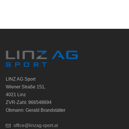
LINZ AG Sport
Wiener Straße 151,
4021 Linz
ZVR-Zahl: 966548694
Obmann: Gerald Brandstätter
office@linzag-sport.at