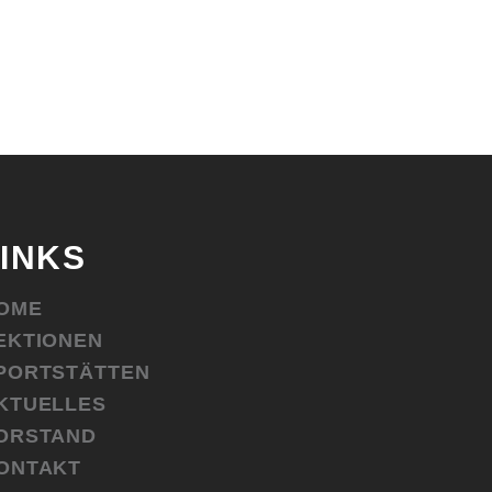
LINKS
OME
EKTIONEN
PORTSTÄTTEN
KTUELLES
ORSTAND
ONTAKT