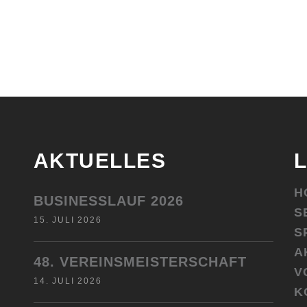
AKTUELLES
H
BUSINESSLAUF 2026
S
15. JULI 2026
S
A
48. VEREINSMEISTERSCHAFT
V
14. JULI 2026
K