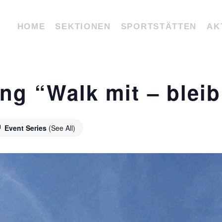
HOME
SEKTIONEN
SPORTSTÄTTEN
AK
ng “Walk mit – bleib 
Event Series
(See All)