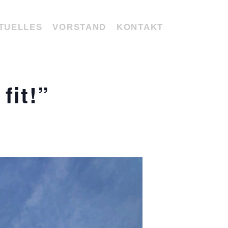
TUELLES
VORSTAND
KONTAKT
fit!”