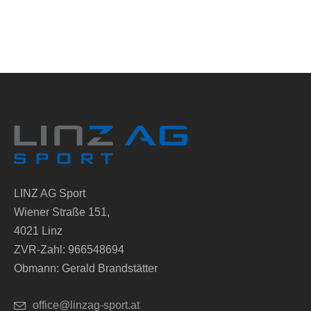
LINZ AG Sport
Wiener Straße 151,
4021 Linz
ZVR-Zahl: 966548694
Obmann: Gerald Brandstätter
office@linzag-sport.at