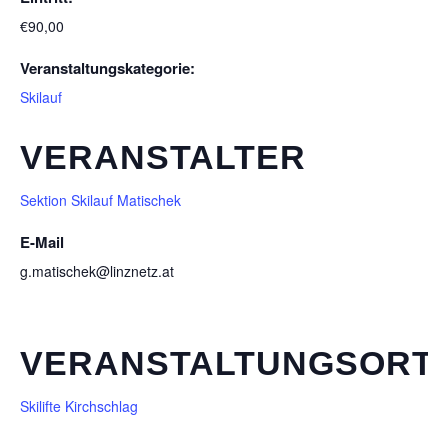
€90,00
Veranstaltungskategorie:
Skilauf
VERANSTALTER
Sektion Skilauf Matischek
E-Mail
g.matischek@linznetz.at
VERANSTALTUNGSORT
Skilifte Kirchschlag