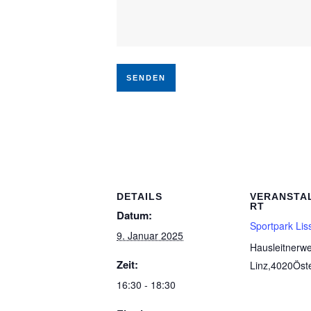
DETAILS
VERANSTA
RT
Datum:
Sportpark Lis
9. Januar 2025
Hausleitnerw
Zeit:
Linz
,
4020
Öst
16:30 - 18:30