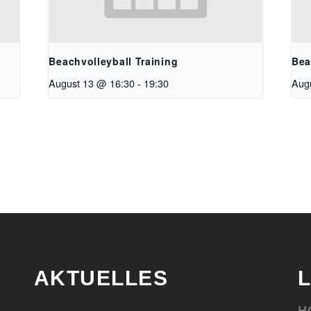
Beachvolleyball Training
Bea
August 13 @ 16:30
-
19:30
Aug
AKTUELLES
H