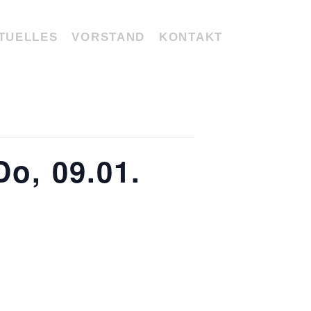
TUELLES
VORSTAND
KONTAKT
Do, 09.01.