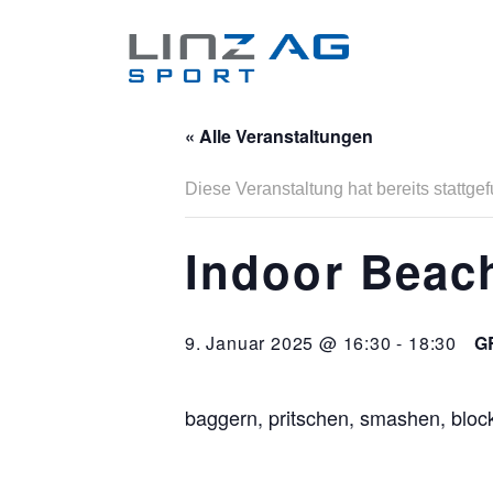
« Alle Veranstaltungen
Diese Veranstaltung hat bereits stattge
Indoor Beach
9. Januar 2025 @ 16:30
-
18:30
G
baggern, pritschen, smashen, blo