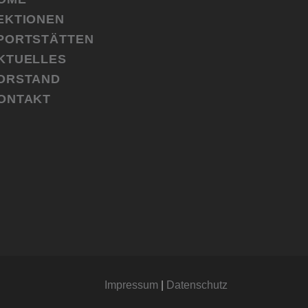
EKTIONEN
PORTSTÄTTEN
KTUELLES
ORSTAND
ONTAKT
Impressum
|
Datenschutz