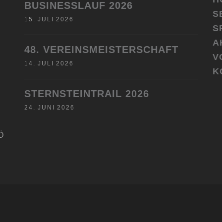
BUSINESSLAUF 2026
S
15. JULI 2026
S
A
48. VEREINSMEISTERSCHAFT
V
14. JULI 2026
K
STERNSTEINTRAIL 2026
24. JUNI 2026
Ö