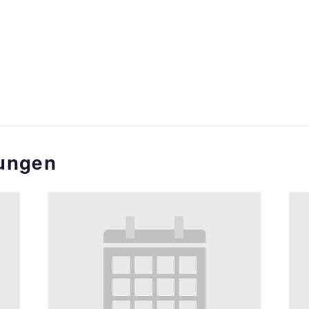
tungen