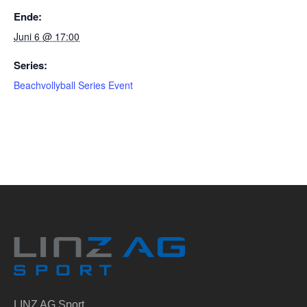
Ende:
Juni 6 @ 17:00
Series:
Beachvollyball Series Event
LINZ AG Sport