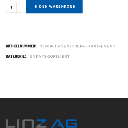
Quantity
IN DEN WARENKORB
ARTIKELNUMMER:
19508-13-SENIOREN-START-EVENT
KATEGORIE:
UNKATEGORISIERT