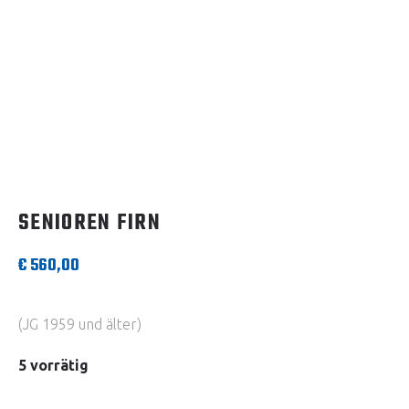
SENIOREN FIRN
€
560,00
(JG 1959 und älter)
5 vorrätig